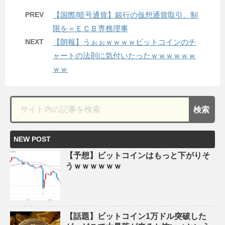
PREV
【国際/暗号通貨】銀行の仮想通貨取引、制
限を＝ＥＣＢ専務理事
NEXT
【朗報】うぉぉｗｗｗｗビットコインのチ
ャートの法則に気付いたったｗｗｗｗｗｗ
ｗｗ
NEW POST
【予想】ビットコインはもっと下がりそ
うｗｗｗｗｗｗ
【話題】ビットコイン1万ドル突破した