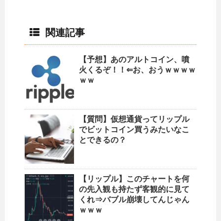
関連記事
【予想】あのアルトコイン、噴
火くるぞ！！⇐お、おうｗｗｗｗ
ｗｗ
【質問】仮想通貨ってリップル
でビットコイン買うみたいなこ
とできるの？
【リップル】このチャートを何
の先入観も持たず客観的に見て
くれ⇒バブル崩壊してんじゃん
ｗｗｗ