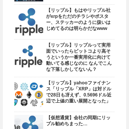
【リップル】もはやリップル社
がxrpをただのチラシやポスタ
ー、ステッカーのように扱いは
じめてるのは明らかだなwww
【リップル】リップルって実用
面でいったらビットコより高そ
うというか一番実用化に向けて
動いてる感じなのに なんでこん
な下落しかしてないん？
【リップル】yahooファイナン
ス「リップル「XRP」は対ドル
で28日も冴えず、0.5696ドル近
辺で上値の重い展開となった」
【仮想通貨】会社の同期にリッ
プル勧めちまった…