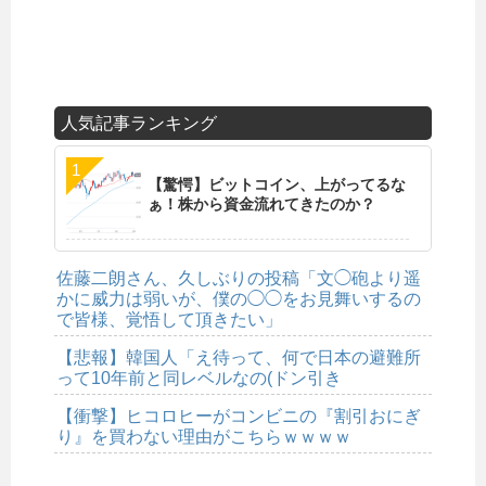
人気記事ランキング
【驚愕】ビットコイン、上がってるな
ぁ！株から資金流れてきたのか？
佐藤二朗さん、久しぶりの投稿「文◯砲より遥
かに威力は弱いが、僕の◯◯をお見舞いするの
で皆様、覚悟して頂きたい」
【悲報】韓国人「え待って、何で日本の避難所
って10年前と同レベルなの(ドン引き
【衝撃】ヒコロヒーがコンビニの『割引おにぎ
り』を買わない理由がこちらｗｗｗｗ