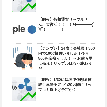
【朗報】仮想通貨リップルさ
ん、大復活！！！！ｷﾀ━━━━(ﾟ
∀ﾟ)━━━━!!
【テンプレ】24歳！会社員！350
円で1000枚買いました！今月
500円余裕っしょ！ ⇒ お前ら早
よ売れ！リップルはもう終わり
だ！！
【朗報】1/30に韓国で仮想通貨
取引再開予定⇒1/30以降にリッ
プルも爆上げ予定か？