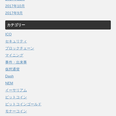
2017年10月
2017年9月
カテゴリー
ICO
セキュリティ
ブロックチェーン
マイニング
事件・出来事
仮想通貨
Dash
NEM
イーサリアム
ビットコイン
ビットコインゴールド
モナーコイン