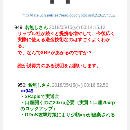
http://fate.5ch.net/test/read.cgi/cryptocoin/1526257352/
949:
名無しさん
2018/05/15(火) 00:14:15.12
リップル社が続々と提携を増やして、今後広く
実際に使える送金技術なのはすごくよくわか
る。
で、なんでXRPがあがるのですか？
誰か説得力のある説明をお願いします。
950:
名無しさん
2018/05/15(火) 00:16:52.50
>>949
・xRapidで実送金
・口座開くのに20xrp必要（実質１口座20xrp
のロックアップ）
・DDoS攻撃対策により少額xrpが破棄される