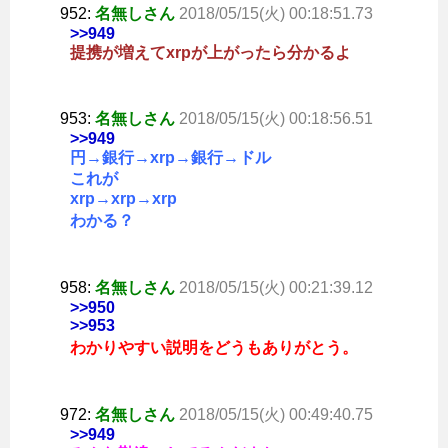
952:
名無しさん
2018/05/15(火) 00:18:51.73
>>949
提携が増えてxrpが上がったら分かるよ
953:
名無しさん
2018/05/15(火) 00:18:56.51
>>949
円→銀行→xrp→銀行→ドル
これが
xrp→xrp→xrp
わかる？
958:
名無しさん
2018/05/15(火) 00:21:39.12
>>950
>>953
わかりやすい説明をどうもありがとう。
972:
名無しさん
2018/05/15(火) 00:49:40.75
>>949