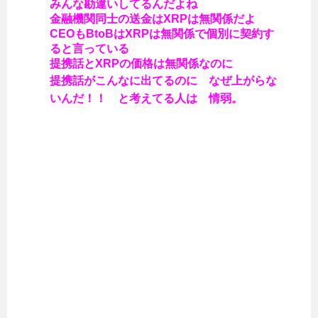
みんな勘違いしてるんだよね
金融機関同士の送金はXRPは無関係だよ
CEOもBtoBはXRPは無関係で個別に契約す
ると言っている
提携話とXRPの価格は無関係なのに
提携話がこんなに出てるのに なぜ上がらな
いんだ！！ と考えてる人は 情弱。