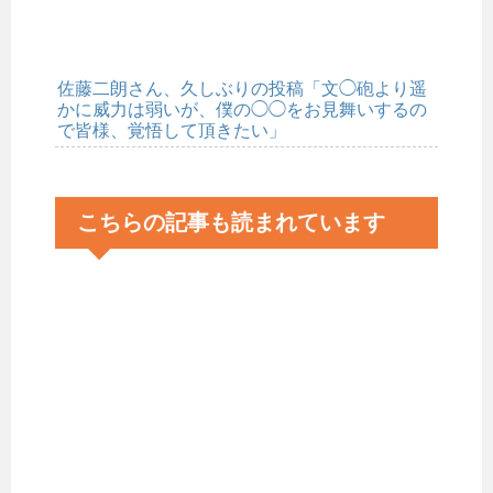
佐藤二朗さん、久しぶりの投稿「文◯砲より遥
かに威力は弱いが、僕の◯◯をお見舞いするの
で皆様、覚悟して頂きたい」
こちらの記事も読まれています