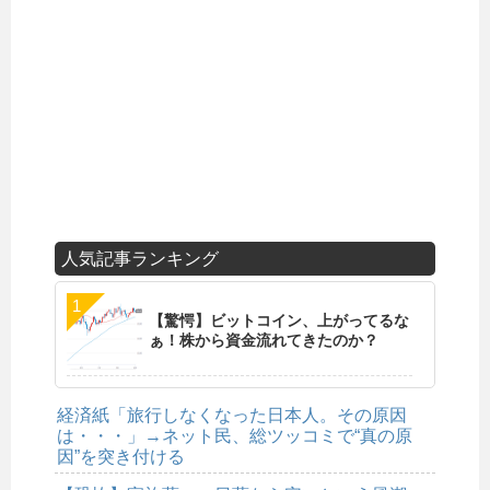
人気記事ランキング
【驚愕】ビットコイン、上がってるな
ぁ！株から資金流れてきたのか？
経済紙「旅行しなくなった日本人。その原因
は・・・」→ネット民、総ツッコミで“真の原
因”を突き付ける