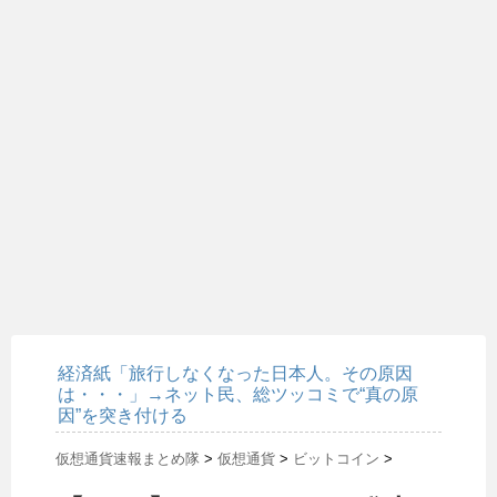
経済紙「旅行しなくなった日本人。その原因
は・・・」→ネット民、総ツッコミで“真の原
因”を突き付ける
仮想通貨速報まとめ隊
>
仮想通貨
>
ビットコイン
>