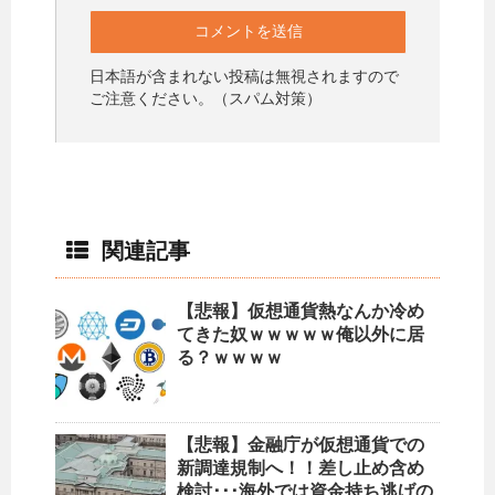
日本語が含まれない投稿は無視されますので
ご注意ください。（スパム対策）
関連記事
【悲報】仮想通貨熱なんか冷め
てきた奴ｗｗｗｗｗ俺以外に居
る？ｗｗｗｗ
【悲報】金融庁が仮想通貨での
新調達規制へ！！差し止め含め
検討･･･海外では資金持ち逃げの