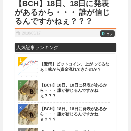
【BCH】18日、18日に発表
があるから・・・ 誰が信じ
るんですかねぇ？？？
0
2018/05/17
コメ
人気記事ランキング
【驚愕】ビットコイン、上がってるな
ぁ！株から資金流れてきたのか？
【BCH】18日、18日に発表があるか
ら・・・ 誰が信じるんですかね
ぇ？？？
【BCH】18日、18日に発表があるか
ら・・・ 誰が信じるんですかね
ぇ？？？