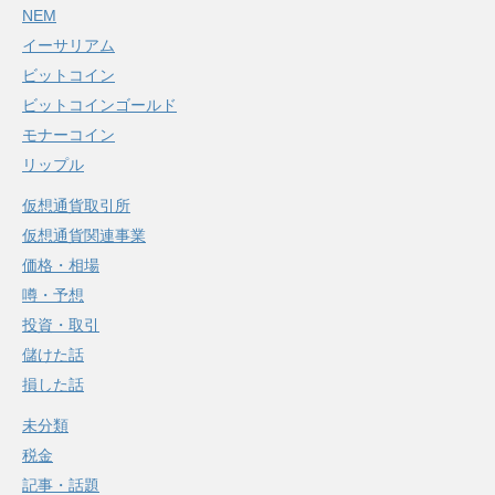
NEM
イーサリアム
ビットコイン
ビットコインゴールド
モナーコイン
リップル
仮想通貨取引所
仮想通貨関連事業
価格・相場
噂・予想
投資・取引
儲けた話
損した話
未分類
税金
記事・話題