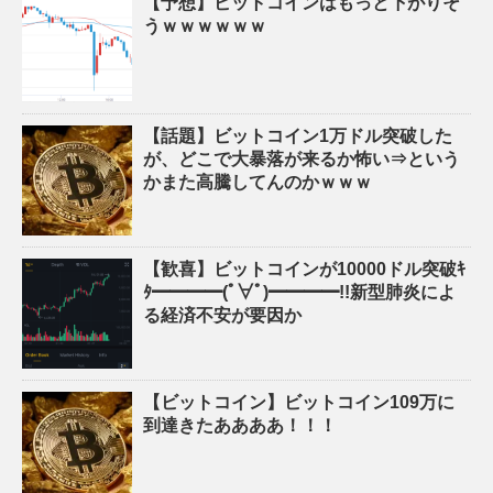
【予想】ビットコインはもっと下がりそ
うｗｗｗｗｗｗ
【話題】ビットコイン1万ドル突破した
が、どこで大暴落が来るか怖い⇒という
かまた高騰してんのかｗｗｗ
【歓喜】ビットコインが10000ドル突破ｷ
ﾀ━━━━(ﾟ∀ﾟ)━━━━!!新型肺炎によ
る経済不安が要因か
【ビットコイン】ビットコイン109万に
到達きたああああ！！！