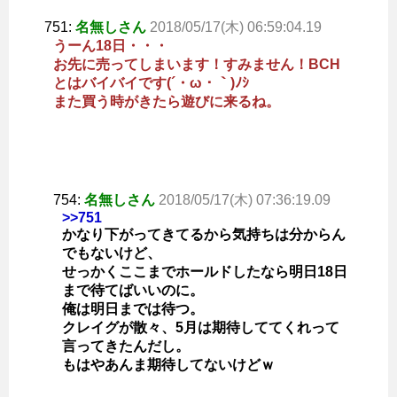
751:
名無しさん
2018/05/17(木) 06:59:04.19
うーん18日・・・
お先に売ってしまいます！すみません！BCH
とはバイバイです(´・ω・｀)ﾉｼ
また買う時がきたら遊びに来るね。
754:
名無しさん
2018/05/17(木) 07:36:19.09
>>751
かなり下がってきてるから気持ちは分からん
でもないけど、
せっかくここまでホールドしたなら明日18日
まで待てばいいのに。
俺は明日までは待つ。
クレイグが散々、5月は期待しててくれって
言ってきたんだし。
もはやあんま期待してないけどｗ