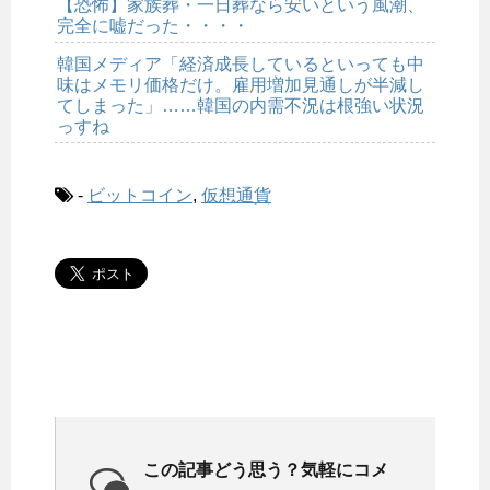
【恐怖】家族葬・一日葬なら安いという風潮、
完全に嘘だった・・・・
韓国メディア「経済成長しているといっても中
味はメモリ価格だけ。雇用増加見通しが半減し
てしまった」……韓国の内需不況は根強い状況
っすね
-
ビットコイン
,
仮想通貨
この記事どう思う？気軽にコメ