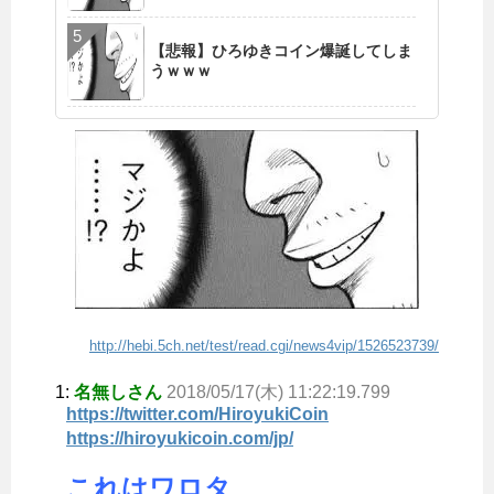
【悲報】ひろゆきコイン爆誕してしま
うｗｗｗ
http://hebi.5ch.net/test/read.cgi/news4vip/1526523739/
1:
名無しさん
2018/05/17(木) 11:22:19.799
https://twitter.com/HiroyukiCoin
https://hiroyukicoin.com/jp/
これはワロタ