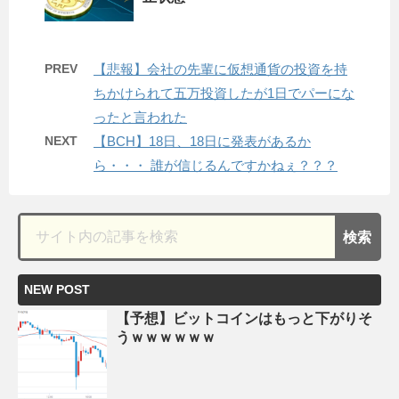
PREV
【悲報】会社の先輩に仮想通貨の投資を持
ちかけられて五万投資したが1日でパーにな
ったと言われた
NEXT
【BCH】18日、18日に発表があるか
ら・・・ 誰が信じるんですかねぇ？？？
NEW POST
【予想】ビットコインはもっと下がりそ
うｗｗｗｗｗｗ