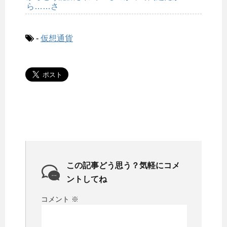
ら……さ
-
仮想通貨
この記事どう思う？気軽にコメ
ントしてね
コメント
※