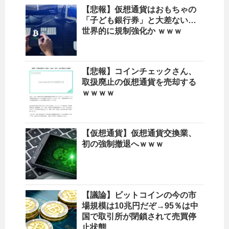
【悲報】仮想通貨はおもちゃの
「子ども銀行券」と大差ない…
世界的に規制強化か ｗｗｗ
【悲報】コインチェックさん、
取扱廃止の仮想通貨を売却する
ｗｗｗｗ
【仮想通貨】仮想通貨交換業、
初の強制撤退へｗｗｗ
【議論】ビットコインの今の市
場規模は10兆円だぞ→95％は中
国で取引所が閉鎖されて売買停
止状態