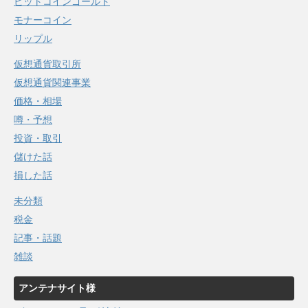
ビットコインゴールド
モナーコイン
リップル
仮想通貨取引所
仮想通貨関連事業
価格・相場
噂・予想
投資・取引
儲けた話
損した話
未分類
税金
記事・話題
雑談
アンテナサイト様