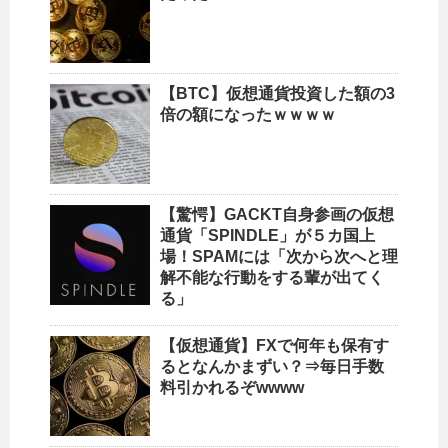
【BTC】仮想通貨投資した額の3
倍の額になったｗｗｗｗ
【驚愕】GACKT自身参画の仮想
通貨「SPINDLE」が５カ国上
場！SPAMには「次から次へと理
解不能な行動をする輩が出てく
る」
【仮想通貨】FXで何年も保有す
るとなんかまずい？⇒毎日手数
料引かれるぞwwww