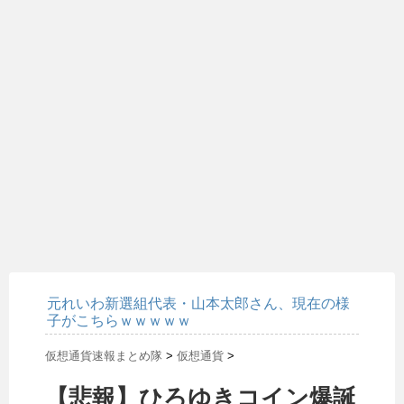
元れいわ新選組代表・山本太郎さん、現在の様
子がこちらｗｗｗｗｗ
仮想通貨速報まとめ隊
>
仮想通貨
>
【悲報】ひろゆきコイン爆誕