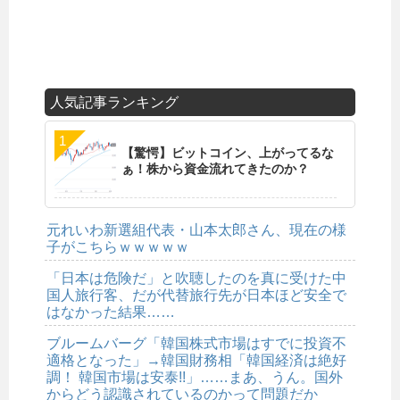
人気記事ランキング
【驚愕】ビットコイン、上がってるな
ぁ！株から資金流れてきたのか？
元れいわ新選組代表・山本太郎さん、現在の様
子がこちらｗｗｗｗｗ
「日本は危険だ」と吹聴したのを真に受けた中
国人旅行客、だが代替旅行先が日本ほど安全で
はなかった結果……
ブルームバーグ「韓国株式市場はすでに投資不
適格となった」→韓国財務相「韓国経済は絶好
調！ 韓国市場は安泰!!」……まあ、うん。国外
からどう認識されているのかって問題だか