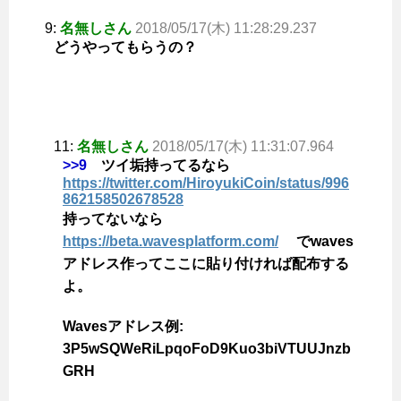
9:
名無しさん
2018/05/17(木) 11:28:29.237
どうやってもらうの？
11:
名無しさん
2018/05/17(木) 11:31:07.964
>>9
ツイ垢持ってるなら
https://twitter.com/HiroyukiCoin/status/996
862158502678528
持ってないなら
https://beta.wavesplatform.com/
でwaves
アドレス作ってここに貼り付ければ配布する
よ。
Wavesアドレス例:
3P5wSQWeRiLpqoFoD9Kuo3biVTUUJnzb
GRH