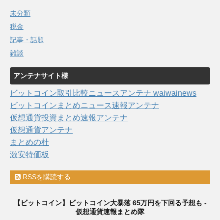
未分類
税金
記事・話題
雑談
アンテナサイト様
ビットコイン取引比較ニュースアンテナ waiwainews
ビットコインまとめニュース速報アンテナ
仮想通貨投資まとめ速報アンテナ
仮想通貨アンテナ
まとめの杜
激安特価板
RSSを購読する
【ビットコイン】ビットコイン大暴落 65万円を下回る予想も -
仮想通貨速報まとめ隊