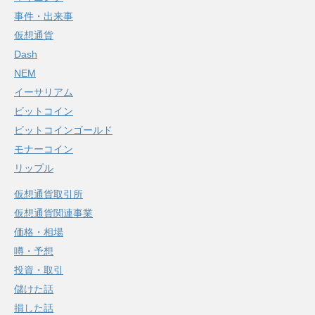
事件・出来事
仮想通貨
Dash
NEM
イーサリアム
ビットコイン
ビットコインゴールド
モナーコイン
リップル
仮想通貨取引所
仮想通貨関連事業
価格・相場
噂・予想
投資・取引
儲けた話
損した話