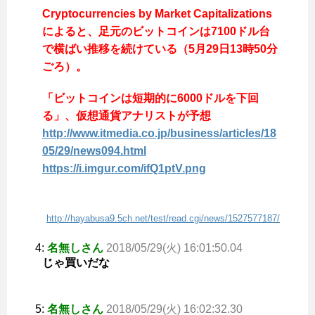
Cryptocurrencies by Market Capitalizations
によると、足元のビットコインは7100ドル台
で横ばい推移を続けている（5月29日13時50分
ごろ）。
「ビットコインは短期的に6000ドルを下回
る」、仮想通貨アナリストが予想
http://www.itmedia.co.jp/business/articles/18
05/29/news094.html
https://i.imgur.com/ifQ1ptV.png
http://hayabusa9.5ch.net/test/read.cgi/news/1527577187/
4:
名無しさん
2018/05/29(火) 16:01:50.04
じゃ買いだな
5:
名無しさん
2018/05/29(火) 16:02:32.30