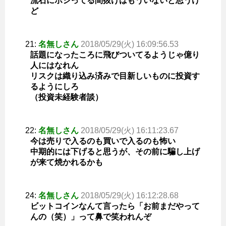
流石にポジってる間抜けはもういないと思うけ
ど
21:
名無しさん
2018/05/29(火) 16:09:56.53
話題になったころに飛びついてるようじゃ億り
人にはなれん
リスクは織り込み済みで目新しいものに投資す
るようにしろ
（投資未経験者談）
22:
名無しさん
2018/05/29(火) 16:11:23.67
今は売りで入るのも買いで入るのも怖い
中期的には下げると思うが、その前に騙し上げ
が来て焼かれるかも
24:
名無しさん
2018/05/29(火) 16:12:28.68
ビットコインなんて言ったら「お前まだやって
んの（笑）」って鼻で笑われんぞ