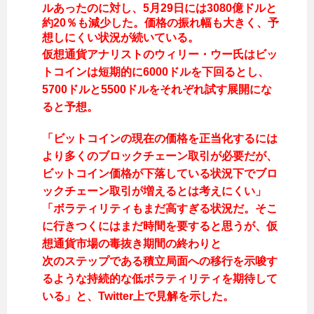
ルあったのに対し、5月29日には3080億ドルと
約20％も減少した。価格の振れ幅も大きく、予
想しにくい状況が続いている。
仮想通貨アナリストのウィリー・ウー氏はビッ
トコインは短期的に6000ドルを下回るとし、
5700ドルと5500ドルをそれぞれ試す展開にな
ると予想。
「ビットコインの現在の価格を正当化するには
より多くのブロックチェーン取引が必要だが、
ビットコイン価格が下落している状況下でブロ
ックチェーン取引が増えるとは考えにくい」
「ボラティリティもまだ高すぎる状況だ。そこ
に行きつくにはまだ時間を要すると思うが、仮
想通貨市場の毒抜き期間の終わりと
次のステップである積立局面への移行を示唆す
るような持続的な低ボラティリティを期待して
いる」と、Twitter上で見解を示した。