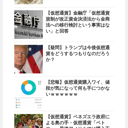
【仮想通貨】金融庁「仮想通貨
規制が改正資金決済法から金商
法への移行検討という事実はな
い」と回答
【疑問】トランプは今後仮想通
貨をどうするつもりなのだろう
か？
【悲報】仮想通貨購入ワイ、値
段が気になって何も手につかな
いｗｗｗｗｗｗ
【仮想通貨】ベネズエラ政府に
よる奥の手・仮想通貨「ペト