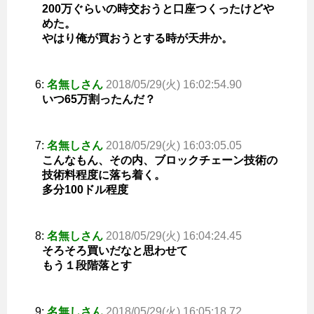
200万ぐらいの時交おうと口座つくったけどや
めた。
やはり俺が買おうとする時が天井か。
6:
名無しさん
2018/05/29(火) 16:02:54.90
いつ65万割ったんだ？
7:
名無しさん
2018/05/29(火) 16:03:05.05
こんなもん、その内、ブロックチェーン技術の
技術料程度に落ち着く。
多分100ドル程度
8:
名無しさん
2018/05/29(火) 16:04:24.45
そろそろ買いだなと思わせて
もう１段階落とす
9:
名無しさん
2018/05/29(火) 16:05:18.72