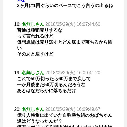
>>1
2ヶ月に1回ぐらいのペースでこう言うの出るね
16:
名無しさん
2018/05/29(火) 16:07:44.60
普通は狼狽売りするな
って言われるけど
仮想通貨は売り逃すとどん底まで落ちるから怖
い
そのあと戻すけど
19:
名無しさん
2018/05/29(火) 16:09:41.20
これで50万切ったら60万まで戻して
一か月後また50万切るんだろうな
あとはなだらかに落ちるだけ
20:
名無しさん
2018/05/29(火) 16:09:49.67
億り人特集に出ていた自称勝ち組のおばちゃん
達はどうなったんだ？