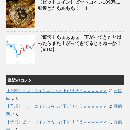
【ビットコイン】ビットコイン109万に
到達きたああああ！！！
【驚愕】あぁぁぁぁ！下がってきたと思
ったらまた上がってきてるじゃねーか！
【BTC】
最近のコメント
【予想】ビットコインはもっと下がりそうｗｗｗｗｗｗ
に
言情
库
より
【予想】ビットコインはもっと下がりそうｗｗｗｗｗｗ
に
择偶
网
より
【予想】ビットコインはもっと下がりそうｗｗｗｗｗｗ
に
择偶
网
より