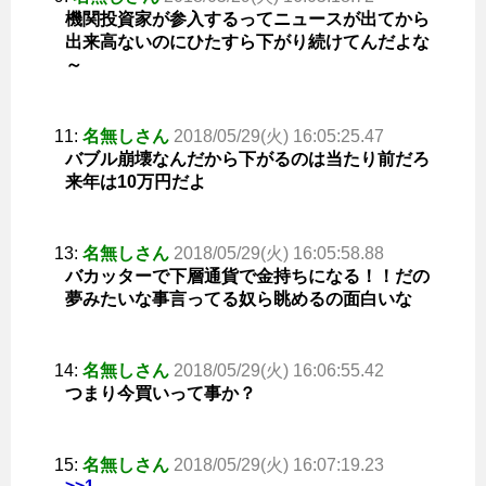
機関投資家が参入するってニュースが出てから
出来高ないのにひたすら下がり続けてんだよな
～
11:
名無しさん
2018/05/29(火) 16:05:25.47
バブル崩壊なんだから下がるのは当たり前だろ
来年は10万円だよ
13:
名無しさん
2018/05/29(火) 16:05:58.88
バカッターで下層通貨で金持ちになる！！だの
夢みたいな事言ってる奴ら眺めるの面白いな
14:
名無しさん
2018/05/29(火) 16:06:55.42
つまり今買いって事か？
15:
名無しさん
2018/05/29(火) 16:07:19.23