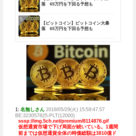
落 65万円を下回る予想も
【ビットコイン】ビットコイン大暴
落 65万円を下回る予想も
1:
名無しさん
2018/05/29(火) 15:59:47.57
BE:323057825-PLT(12000)
sssp://img.5ch.net/premium/8114876.gif
仮想通貨市場で下げ局面が続いている。1週間
前までは仮想通貨全体の時価総額は3810億ド