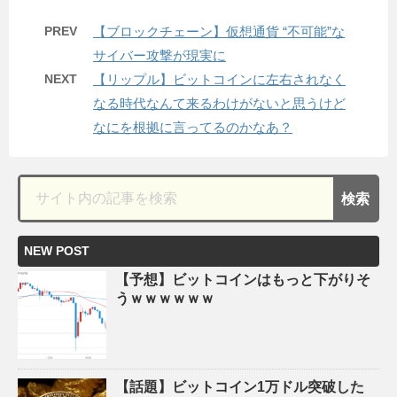
PREV
【ブロックチェーン】仮想通貨 “不可能”な
サイバー攻撃が現実に
NEXT
【リップル】ビットコインに左右されなく
なる時代なんて来るわけがないと思うけど
なにを根拠に言ってるのかなあ？
NEW POST
【予想】ビットコインはもっと下がりそ
うｗｗｗｗｗｗ
【話題】ビットコイン1万ドル突破した