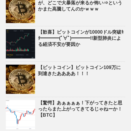
が、どこで大暴落が来るか怖い⇒という
かまた高騰してんのかｗｗｗ
【歓喜】ビットコインが10000ドル突破ｷ
ﾀ━━━━(ﾟ∀ﾟ)━━━━!!新型肺炎によ
る経済不安が要因か
【ビットコイン】ビットコイン109万に
到達きたああああ！！！
【驚愕】あぁぁぁぁ！下がってきたと思
ったらまた上がってきてるじゃねーか！
【BTC】