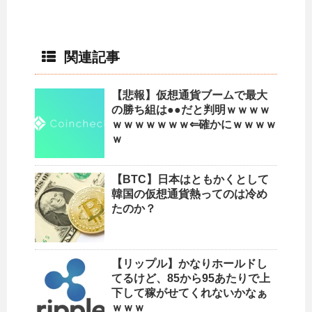
関連記事
【悲報】仮想通貨ブームで最大
の勝ち組は●●だと判明ｗｗｗｗ
ｗｗｗｗｗｗｗ⇐確かにｗｗｗｗ
ｗ
【BTC】日本はともかくとして
韓国の仮想通貨熱ってのは冷め
たのか？
【リップル】かなりホールドし
てるけど、85から95あたりで上
下して稼がせてくれないかなぁ
ｗｗｗ