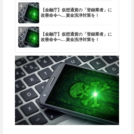
【金融庁】仮想通貨の「登録業者」に
改善命令へ…資金洗浄対策を！
【金融庁】仮想通貨の「登録業者」に
改善命令へ…資金洗浄対策を！