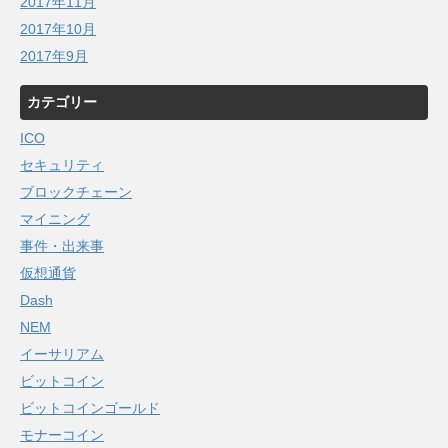
2017年11月
2017年10月
2017年9月
カテゴリー
ICO
セキュリティ
ブロックチェーン
マイニング
事件・出来事
仮想通貨
Dash
NEM
イーサリアム
ビットコイン
ビットコインゴールド
モナーコイン