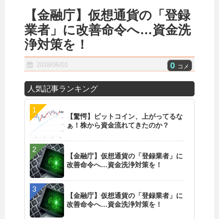
【金融庁】仮想通貨の「登録
業者」に改善命令へ…資金洗
浄対策を！
0
2018/06/01
コメ
人気記事ランキング
【驚愕】ビットコイン、上がってるな
ぁ！株から資金流れてきたのか？
【金融庁】仮想通貨の「登録業者」に
改善命令へ…資金洗浄対策を！
【金融庁】仮想通貨の「登録業者」に
改善命令へ…資金洗浄対策を！