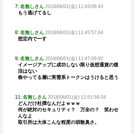
7:
名無しさん
2018/06/01(金) 11:43:09.43
もう逃げてるし
8:
名無しさん
2018/06/01(金) 11:45:57.04
想定内でーす
9:
名無しさん
2018/06/01(金) 11:47:09.92
イメージアップに成功しない限り仮想通貨の復
活はない
株やってる層に実需系トークンはうけると思う
11:
名無しさん
2018/06/01(金) 11:51:59.54
どんだけ杜撰なんだよｗｗｗ
何が絶対のセキュリティ？ 万全の？ 笑わせ
んなよ
取引所は大体こんな程度の胡散臭さ。