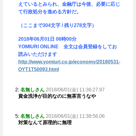
えているとみられ、金融庁は今後、必要に応じ
て行政処分を進める方針だ。
（ここまで304文字 / 残り278文字）
2018年06月01日 06時00分
YOMIURI ONLINE 全文は会員登録をしてお
読みいただけます
http://www.yomiuri.co.jp/economy/20180531-
OYT1T50093.html
2:
名無しさん
2018/06/01(金) 11:36:27.97
資金洗浄が目的なのに無茶言うなや
5:
名無しさん
2018/06/01(金) 11:38:56.06
対策なんて原理的に無理