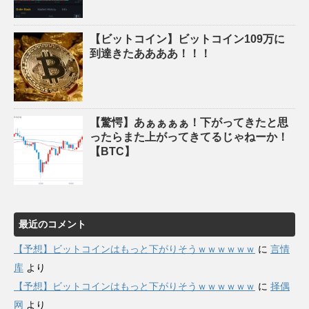
【ビットコイン】ビットコイン109万に
到達きたああああ！！！
【驚愕】あぁぁぁぁ！下がってきたと思
ったらまた上がってきてるじゃねーか！
【BTC】
最近のコメント
【予想】ビットコインはもっと下がりそうｗｗｗｗｗｗ
に
言情
库
より
【予想】ビットコインはもっと下がりそうｗｗｗｗｗｗ
に
择偶
网
より