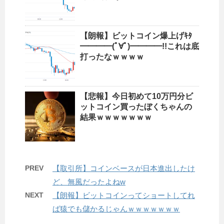
【朗報】ビットコイン爆上げｷﾀ
━━━━(ﾟ∀ﾟ)━━━━!!これは底
打ったなｗｗｗｗ
【悲報】今日初めて10万円分ビ
ットコイン買ったぼくちゃんの
結果ｗｗｗｗｗｗｗ
PREV
【取引所】コインベースが日本進出したけ
ど、無風だったよねw
NEXT
【朗報】ビットコインってショートしてれ
ば猿でも儲かるじゃんｗｗｗｗｗｗｗ