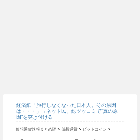
経済紙「旅行しなくなった日本人。その原因
は・・・」→ネット民、総ツッコミで“真の原
因”を突き付ける
仮想通貨速報まとめ隊
>
仮想通貨
>
ビットコイン
>