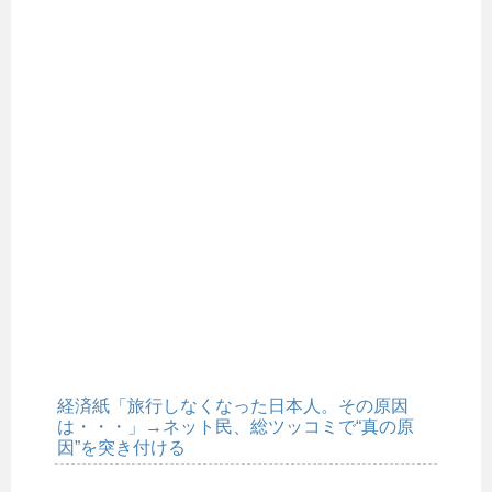
経済紙「旅行しなくなった日本人。その原因
は・・・」→ネット民、総ツッコミで“真の原
因”を突き付ける