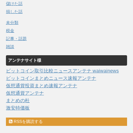
儲けた話
損した話
未分類
税金
記事・話題
雑談
アンテナサイト様
ビットコイン取引比較ニュースアンテナ waiwainews
ビットコインまとめニュース速報アンテナ
仮想通貨投資まとめ速報アンテナ
仮想通貨アンテナ
まとめの杜
激安特価板
RSSを購読する