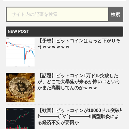
NEW POST
【予想】ビットコインはもっと下がりそ
うｗｗｗｗｗｗ
【話題】ビットコイン1万ドル突破した
が、どこで大暴落が来るか怖い⇒という
かまた高騰してんのかｗｗｗ
【歓喜】ビットコインが10000ドル突破ｷ
ﾀ━━━━(ﾟ∀ﾟ)━━━━!!新型肺炎によ
る経済不安が要因か