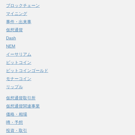
ブロックチェーン
マイニング
事件・出来事
仮想通貨
Dash
NEM
イーサリアム
ビットコイン
ビットコインゴールド
モナーコイン
リップル
仮想通貨取引所
仮想通貨関連事業
価格・相場
噂・予想
投資・取引