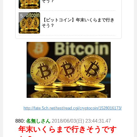
そう？
【ビットコイン】年末いくらまで行き
そう？
http://fate.5ch.net/test/read.cgi/cryptocoin/1528016173/
880:
名無しさん
2018/06/03(日) 23:44:31.47
年末いくらまで行きそうです