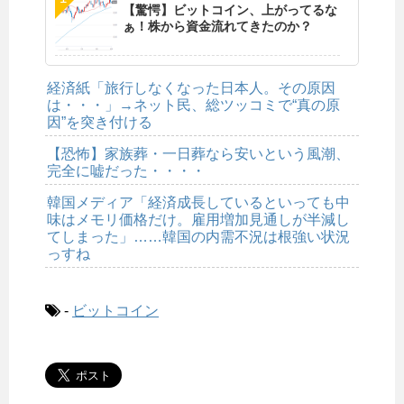
【驚愕】ビットコイン、上がってるな
ぁ！株から資金流れてきたのか？
経済紙「旅行しなくなった日本人。その原因
は・・・」→ネット民、総ツッコミで“真の原
因”を突き付ける
【恐怖】家族葬・一日葬なら安いという風潮、
完全に嘘だった・・・・
韓国メディア「経済成長しているといっても中
味はメモリ価格だけ。雇用増加見通しが半減し
てしまった」……韓国の内需不況は根強い状況
っすね
-
ビットコイン