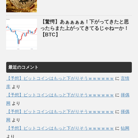
【驚愕】あぁぁぁぁ！下がってきたと思
ったらまた上がってきてるじゃねーか！
【BTC】
最近のコメント
【予想】ビットコインはもっと下がりそうｗｗｗｗｗｗ
に
言情
库
より
【予想】ビットコインはもっと下がりそうｗｗｗｗｗｗ
に
择偶
网
より
【予想】ビットコインはもっと下がりそうｗｗｗｗｗｗ
に
择偶
网
より
【予想】ビットコインはもっと下がりそうｗｗｗｗｗｗ
に
钻网
より