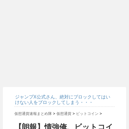
ジャンプX公式さん、絶対にブロックしてはい
けない人をブロックしてしまう・・・
仮想通貨速報まとめ隊
>
仮想通貨
>
ビットコイン
>
【朗報】情強俺、ビットコイ