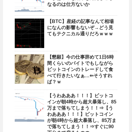
なるのは仕方ないか
【BTC】産経の記事なんて相場
になんの影響もないぞ→どう見
てもテクニカル通りだろｗｗｗ
【懇願】今の仕事辞めて1日6時
間くらいのバイトでもしながら
ビットコインのトレードして食
べて行きたいなぁ…⇐そうすれ
ば？ｗ
【うわあああ！！！】ビットコ
インが朝4時から超大暴落し、85
万まで落ちてしまう！！⇒【う
わあああ！！！】ビットコイン
が朝4時から超大暴落し、85万ま
で落ちてしまう！！⇒すぐに90