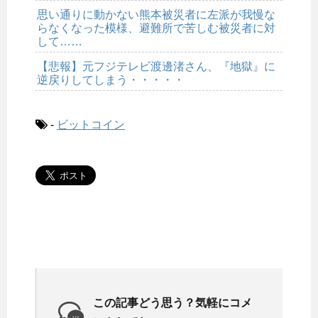
思い通りに動かない熊本被災者に左派が我慢な
らなくなった模様、避難所で苦しむ被災者に対
して……
【悲報】元フジテレビ渡邊渚さん、『地獄』に
逆戻りしてしまう・・・・・
-
ビットコイン
この記事どう思う？気軽にコメ