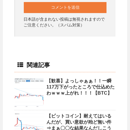
日本語が含まれない投稿は無視されますので
ご注意ください。（スパム対策）
関連記事
【歓喜】よっしゃぁぁ！！一瞬
117万下がったところで仕込めた
わｗｗｗ上がれ！！！【BTC】
【ビットコイン】耐えてはいる
んだが、買い意欲が殆ど無い件
⇒まぁ〇〇な結果なんだしこう