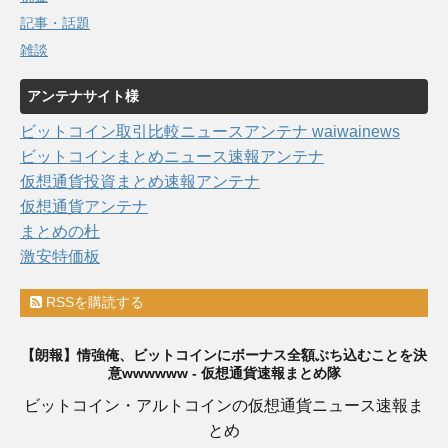
記事・話題
雑談
アンテナサイト様
ビットコイン取引比較ニュースアンテナ waiwainews
ビットコインまとめニュース速報アンテナ
仮想通貨投資まとめ速報アンテナ
仮想通貨アンテナ
まとめの杜
激安特価板
RSSを購読する
【朗報】情強俺、ビットコインにボーナス全額ぶち込むことを決
意wwwwww - 仮想通貨速報まとめ隊
ビットコイン・アルトコインの仮想通貨ニュース速報ま
とめ