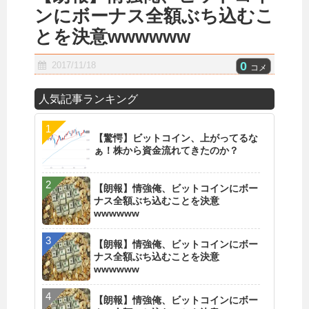
ンにボーナス全額ぶち込むこ
とを決意wwwwww
0
2017/11/18
コメ
人気記事ランキング
【驚愕】ビットコイン、上がってるな
ぁ！株から資金流れてきたのか？
【朗報】情強俺、ビットコインにボー
ナス全額ぶち込むことを決意
wwwwww
【朗報】情強俺、ビットコインにボー
ナス全額ぶち込むことを決意
wwwwww
【朗報】情強俺、ビットコインにボー