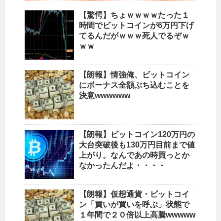
【驚愕】ちょｗｗｗｗたった１
時間でビットコインが6万円下げ
てるんだがｗｗｗ死人でるぞｗ
ｗｗ
【朗報】情強俺、ビットコイン
にボーナス全額ぶち込むことを
決意wwwwww
【朗報】ビットコイン120万円の
大台突破後も130万円目前まで値
上がり。なんであの時買っとか
なかったんだよ・・・・
【朗報】仮想通貨・ビットコイ
ン「買いが買いを呼ぶ」状態で
１年間で２０倍以上高騰wwwww