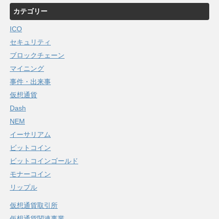
カテゴリー
ICO
セキュリティ
ブロックチェーン
マイニング
事件・出来事
仮想通貨
Dash
NEM
イーサリアム
ビットコイン
ビットコインゴールド
モナーコイン
リップル
仮想通貨取引所
仮想通貨関連事業