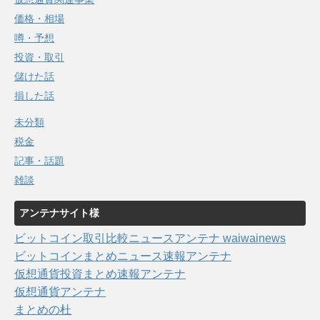
価格・相場
噂・予想
投資・取引
儲けた話
損した話
未分類
税金
記事・話題
雑談
アンテナサイト様
ビットコイン取引比較ニュースアンテナ waiwainews
ビットコインまとめニュース速報アンテナ
仮想通貨投資まとめ速報アンテナ
仮想通貨アンテナ
まとめの杜