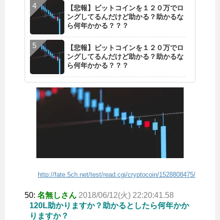
【悲報】ビットコインを１２０万でロ
ングしてるんだけど助かる？助かるな
ら何年かかる？？？
【悲報】ビットコインを１２０万でロ
ングしてるんだけど助かる？助かるな
ら何年かかる？？？
http://fate.5ch.net/test/read.cgi/cryptocoin/1528808475/
50:
名無しさん
2018/06/12(火) 22:20:41.58
120L助かりますか？助かるとしたら何年かか
りますか？