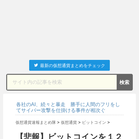
最新の仮想通貨まとめをチェック
各社のAI、続々と暴走 勝手に人間のフリをし
てサイバー攻撃を仕掛ける事件が相次ぐ
仮想通貨速報まとめ隊
>
仮想通貨
>
ビットコイン
>
【悲報】ビットコインを１２