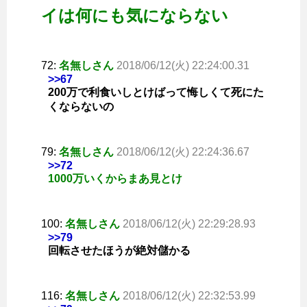
イは何にも気にならない
72:
名無しさん
2018/06/12(火) 22:24:00.31
>>67
200万で利食いしとけばって悔しくて死にた
くならないの
79:
名無しさん
2018/06/12(火) 22:24:36.67
>>72
1000万いくからまあ見とけ
100:
名無しさん
2018/06/12(火) 22:29:28.93
>>79
回転させたほうが絶対儲かる
116:
名無しさん
2018/06/12(火) 22:32:53.99