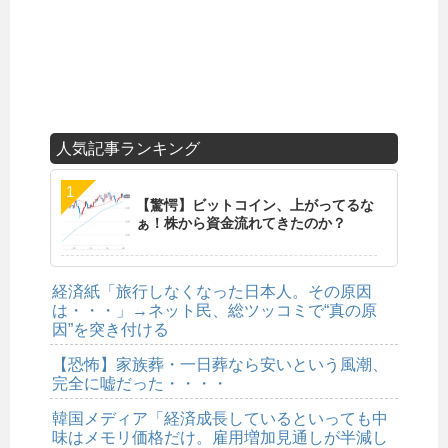
人気記事ランキング
【驚愕】ビットコイン、上がってるな
ぁ！株から資金流れてきたのか？
経済紙「旅行しなくなった日本人。その原因
は・・・」→ネット民、総ツッコミで“真の原
因”を突き付ける
【恐怖】家族葬・一日葬なら安いという風潮、
完全に嘘だった・・・・
韓国メディア「経済成長しているといっても中
味はメモリ価格だけ。雇用増加見通しが半減し