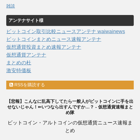
雑談
アンテナサイト様
ビットコイン取引比較ニュースアンテナ waiwainews
ビットコインまとめニュース速報アンテナ
仮想通貨投資まとめ速報アンテナ
仮想通貨アンテナ
まとめの杜
激安特価板
RSSを購読する
【悲報】こんなに乱高下してたら一般人がビットコインに手を出
せないじゃん！⇐いつなら出すんですか…？ - 仮想通貨速報まと
め隊
ビットコイン・アルトコインの仮想通貨ニュース速報ま
とめ