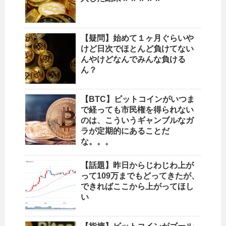
【疑問】始めて１ヶ月ぐらいや
けど日次でほとんど負けてない
んやけどなんでみんな負ける
ん？
【BTC】ビットコインがいつま
で経っても市民権を得られない
のは、こういうギャンブルなガ
ラが定期的にあることだ
な。。。
【話題】昨日からじわじわ上が
って109万までもどってきたが、
できればここから上がってほし
い