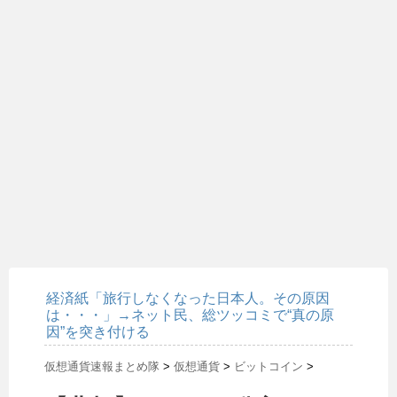
経済紙「旅行しなくなった日本人。その原因
は・・・」→ネット民、総ツッコミで“真の原
因”を突き付ける
仮想通貨速報まとめ隊
>
仮想通貨
>
ビットコイン
>