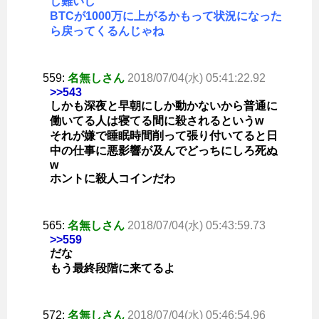
し難いし
BTCが1000万に上がるかもって状況になった
ら戻ってくるんじゃね
559:
名無しさん
2018/07/04(水) 05:41:22.92
>>543
しかも深夜と早朝にしか動かないから普通に
働いてる人は寝てる間に殺されるというw
それが嫌で睡眠時間削って張り付いてると日
中の仕事に悪影響が及んでどっちにしろ死ぬ
w
ホントに殺人コインだわ
565:
名無しさん
2018/07/04(水) 05:43:59.73
>>559
だな
もう最終段階に来てるよ
572:
名無しさん
2018/07/04(水) 05:46:54.96