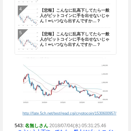
【悲報】こんなに乱高下してたら一般
人がビットコインに手を出せないじゃ
ん！⇐いつなら出すんですか…？
【悲報】こんなに乱高下してたら一般
人がビットコインに手を出せないじゃ
ん！⇐いつなら出すんですか…？
http://fate.5ch.net/test/read.cgi/cryptocoin/1530600957/
543:
名無しさん
2018/07/04(水) 05:31:25.46