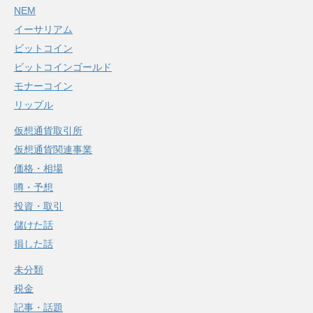
NEM
イーサリアム
ビットコイン
ビットコインゴールド
モナーコイン
リップル
仮想通貨取引所
仮想通貨関連事業
価格・相場
噂・予想
投資・取引
儲けた話
損した話
未分類
税金
記事・話題