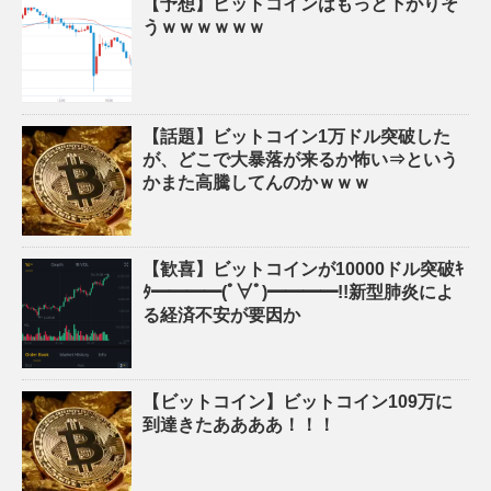
【予想】ビットコインはもっと下がりそ
うｗｗｗｗｗｗ
【話題】ビットコイン1万ドル突破した
が、どこで大暴落が来るか怖い⇒という
かまた高騰してんのかｗｗｗ
【歓喜】ビットコインが10000ドル突破ｷ
ﾀ━━━━(ﾟ∀ﾟ)━━━━!!新型肺炎によ
る経済不安が要因か
【ビットコイン】ビットコイン109万に
到達きたああああ！！！