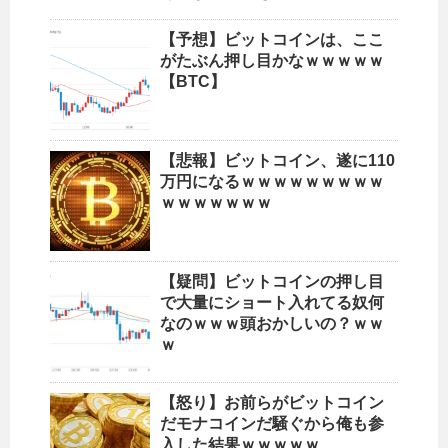
【予想】ビットコインは、ここ
がたぶん押し目かなｗｗｗｗｗ
【BTC】
【悲報】ビットコイン、遂に110
万円になるｗｗｗｗｗｗｗｗｗ
ｗｗｗｗｗｗｗ
【疑問】ビットコインの押し目
で大量にショート入れてる奴何
なのｗｗｗ頭おかしいの？ｗｗ
ｗ
【怒り】お前らがビットコイン
だモナコインだ騒ぐから俺も参
入した結果ｗｗｗｗｗ