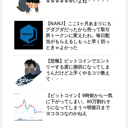
ｗｗｗｗｗ辛いよね・・・・・
【NANJ】ここ1ヶ月あまりにも
グダグダだったから売って取引
所トークンに変えたわ。毎日配
当がもらえるしもっと早く切っ
ときゃよかった
【悲報】ビットコインでエント
リーする度に損切になってしま
うんだけど上手くやるコツ教え
て・・・
【ビットコイン】9時前から一気
に下がってしまい、80万割れそ
うになってしまう⇒明後日まで
ヨコヨコなのかねえ