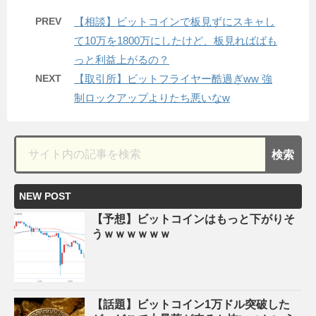
PREV
【相談】ビットコインで板見ずにスキャし
て10万を1800万にしたけど、板見ればばも
っと利益上がるの？
NEXT
【取引所】ビットフライヤー酷過ぎww 強
制ロックアップよりたち悪いなw
NEW POST
【予想】ビットコインはもっと下がりそ
うｗｗｗｗｗｗ
【話題】ビットコイン1万ドル突破した