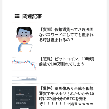
関連記事
【質問】仮想通貨ってさ超強固
なパスワードにしてても盗まれ
る時は盗まれるの？
【悲報】ビットコイン、13時頃
前後で100万割れてしまう
【驚愕】※画像あり※俺も仮想
通貨でチヤホヤされたいから15
時に27億円分のBTCを売る
ぞ！！！！！！⇒結果ｗｗｗｗ
ｗ