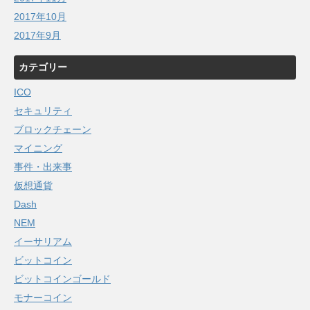
2017年10月
2017年9月
カテゴリー
ICO
セキュリティ
ブロックチェーン
マイニング
事件・出来事
仮想通貨
Dash
NEM
イーサリアム
ビットコイン
ビットコインゴールド
モナーコイン