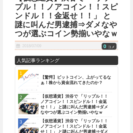
プル！！ノアコイン！！スピ
ンドル！！金返せ！！」 と
謎に叫んだ男逮捕⇒ダメなや
つが選ぶコイン勢揃いやなｗ
0
2018/07/09
コメ
人気記事ランキング
【驚愕】ビットコイン、上がってるな
ぁ！株から資金流れてきたのか？
【仮想通貨】渋谷で 「リップル！！
ノアコイン！！スピンドル！！金返
せ！！」 と謎に叫んだ男逮捕⇒ダメ
なやつが選ぶコイン勢揃いやなｗ
【仮想通貨】渋谷で 「リップル！！
ノアコイン！！スピンドル！！金返
せ！！」 と謎に叫んだ男逮捕⇒ダメ