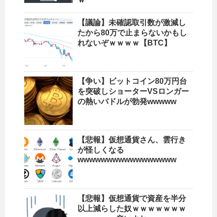
【議論】未確認取引数が激減し
たから80万で止まらないかもし
れないぞｗｗｗｗ【BTC】
【争い】ビットコイン80万円台
を突破しショーターVSロンガー
の熱いバドルが勃発wwwww
【悲報】仮想通貨さん、雲行き
が怪しくなる
wwwwwwwwwwwwwwwww
【悲報】仮想通貨で資産を半分
以上減らした奴ｗｗｗｗｗｗｗ