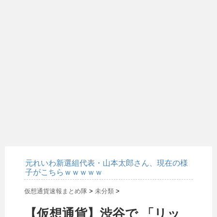
元れいわ新選組代表・山本太郎さん、現在の様
子がこちらｗｗｗｗｗ
仮想通貨速報まとめ隊
>
未分類
>
【仮想通貨】渋谷で 「リッ