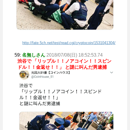
http://fate.5ch.net/test/read.cgi/cryptocoin/1531041304/
59:
名無しさん
2018/07/08(日) 18:52:53.74
渋谷で 「リップル！！ノアコイン！！スピン
ドル！！金返せ！！」 と謎に叫んだ男逮捕