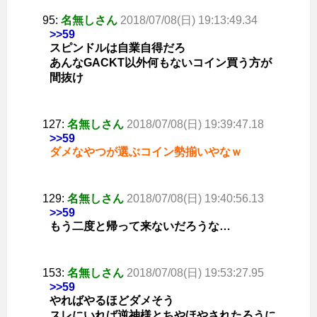
95:
名無しさん
2018/07/08(日) 19:13:49.34
>>59
スピンドルは自業自得だろ
あんなGACKT以外何もないコイン買う方が
間抜け
127:
名無しさん
2018/07/08(日) 19:39:47.18
>>59
ダメなやつが選ぶコイン勢揃いやなｗ
129:
名無しさん
2018/07/08(日) 19:40:56.13
>>59
もう二度と帰って来ないだろうな…
153:
名無しさん
2018/07/08(日) 19:53:27.95
>>59
やればやるほどダメそう
スレにいれば逆神様とちやほやされたろうに