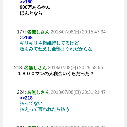
>>160
900万あるやん
ほんとなら
177:
名無しさん
2018/07/08(日) 20:15:47.34
>>168
ギリギリ４桁維持してるけど
板もみてねえし全部まぐれだからな
218:
名無しさん
2018/07/08(日) 20:29:58.65
１８００マンの人税金いくらだった？
224:
名無しさん
2018/07/08(日) 20:31:21.47
>>218
払ってない
払えって言われたら払う