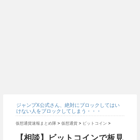
ジャンプX公式さん、絶対にブロックしてはい
けない人をブロックしてしまう・・・
仮想通貨速報まとめ隊
>
仮想通貨
>
ビットコイン
>
【相談】ビットコインで板見