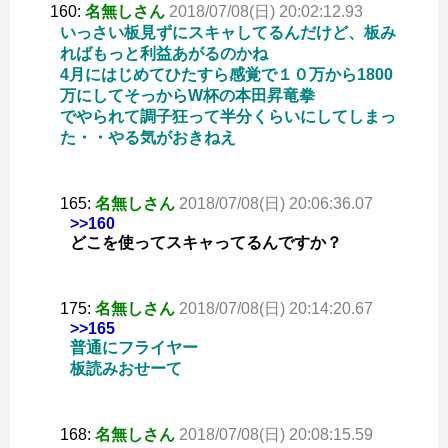
160:
名無しさん
2018/07/08(日) 20:02:12.93
いっさい板見ずにスキャしてるんだけど、板み
ればもっと利益あがるのかね
4月にはじめてひたすら感覚で１０万から1800
万にしてそっからW杯の本田昇竜拳
でやられて調子狂って半分くらいにしてしまっ
た・・やる気がおきねえ
165:
名無しさん
2018/07/08(日) 20:06:36.07
>>160
どこを使ってスキャってるんですか？
175:
名無しさん
2018/07/08(日) 20:14:20.67
>>165
普通にフライヤー
板読みおせーて
168:
名無しさん
2018/07/08(日) 20:08:15.59