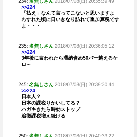
234:
名無しさん
2018/07/08(日) 20:35:39.49
>>224
「払え」なんて言ってこないと思いますよ
わすれた頃に日いきなり訪れて重加算税です
よ・・・
235:
名無しさん
2018/07/08(日) 20:36:05.12
>>224
3年後に言われたら滞納含め50パー越えるケ
ロ～
245:
名無しさん
2018/07/08(日) 20:39:30.44
>>224
日本人？
日本の課税りかいしてる？
ハガキきたら時効ストップ
追徴課税増え続ける
250:
名無しさん
2018/07/08(日) 20:40:33.22