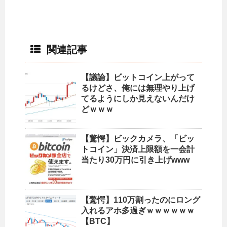
関連記事
【議論】ビットコイン上がって
るけどさ、俺には無理やり上げ
てるようにしか見えないんだけ
どｗｗｗ
【驚愕】ビックカメラ、「ビッ
トコイン」決済上限額を一会計
当たり30万円に引き上げwww
【驚愕】110万割ったのにロング
入れるアホ多過ぎｗｗｗｗｗｗ
【BTC】