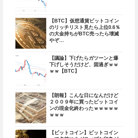
【BTC】仮想通貨ビットコイン
のリッチリスト見たら上位0.6％
の大金持ちがBTC売ったら壊滅
やぞ…
【議論】下げたらガツーンと爆
下げしそうだけど、固過ぎｗｗ
ｗｗ【BTC】
【朗報】こんな日になんだけど
２００９年に買ったビットコイ
ンの現金化終わったｗｗｗｗｗ
ｗｗｗ
【ビットコイン】ビットコイン