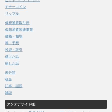
ビットコインゴールド
モナーコイン
リップル
仮想通貨取引所
仮想通貨関連事業
価格・相場
噂・予想
投資・取引
儲けた話
損した話
未分類
税金
記事・話題
雑談
アンテナサイト様