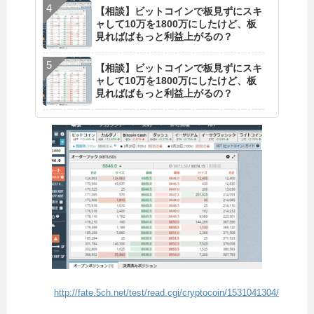
【相談】ビットコインで板見ずにスキ
ャして10万を1800万にしたけど、板
見ればばもっと利益上がるの？
【相談】ビットコインで板見ずにスキ
ャして10万を1800万にしたけど、板
見ればばもっと利益上がるの？
http://fate.5ch.net/test/read.cgi/cryptocoin/1531041304/