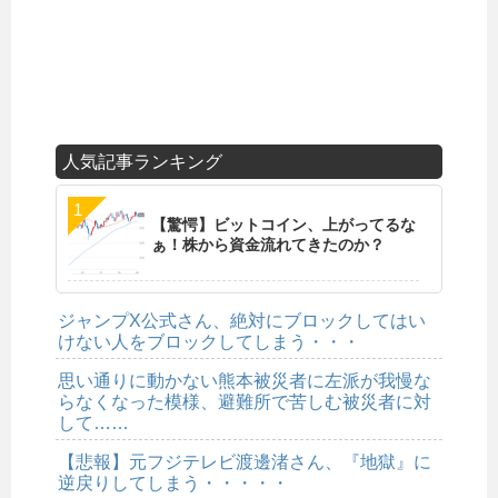
人気記事ランキング
【驚愕】ビットコイン、上がってるな
ぁ！株から資金流れてきたのか？
ジャンプX公式さん、絶対にブロックしてはい
けない人をブロックしてしまう・・・
思い通りに動かない熊本被災者に左派が我慢な
らなくなった模様、避難所で苦しむ被災者に対
して……
【悲報】元フジテレビ渡邊渚さん、『地獄』に
逆戻りしてしまう・・・・・