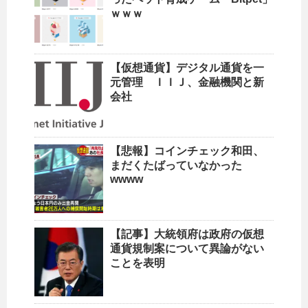
ｗｗｗ
【仮想通貨】デジタル通貨を一
元管理 ＩＩＪ、金融機関と新
会社
【悲報】コインチェック和田、
まだくたばっていなかった
wwww
【記事】大統領府は政府の仮想
通貨規制案について異論がない
ことを表明