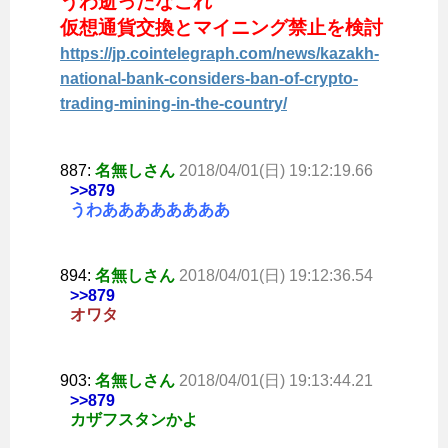
うわ逝ったなこれ
仮想通貨交換とマイニング禁止を検討
https://jp.cointelegraph.com/news/kazakh-
national-bank-considers-ban-of-crypto-
trading-mining-in-the-country/
887:
名無しさん
2018/04/01(日) 19:12:19.66
>>879
うわああああああああ
894:
名無しさん
2018/04/01(日) 19:12:36.54
>>879
オワタ
903:
名無しさん
2018/04/01(日) 19:13:44.21
>>879
カザフスタンかよ