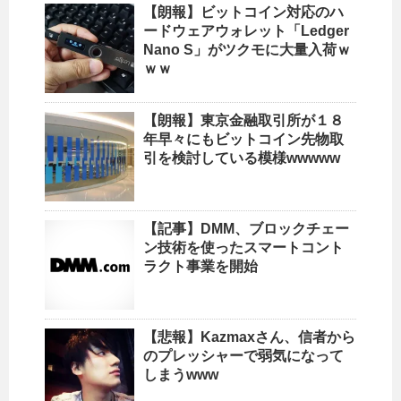
【朗報】ビットコイン対応のハ
ードウェアウォレット「Ledger
Nano S」がツクモに大量入荷ｗ
ｗｗ
【朗報】東京金融取引所が１８
年早々にもビットコイン先物取
引を検討している模様wwwww
【記事】DMM、ブロックチェー
ン技術を使ったスマートコント
ラクト事業を開始
【悲報】Kazmaxさん、信者から
のプレッシャーで弱気になって
しまうwww