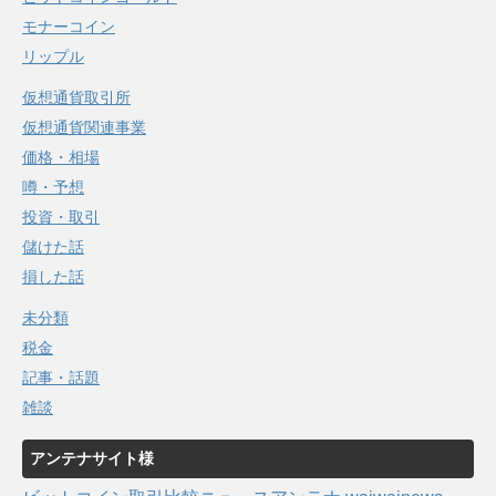
モナーコイン
リップル
仮想通貨取引所
仮想通貨関連事業
価格・相場
噂・予想
投資・取引
儲けた話
損した話
未分類
税金
記事・話題
雑談
アンテナサイト様