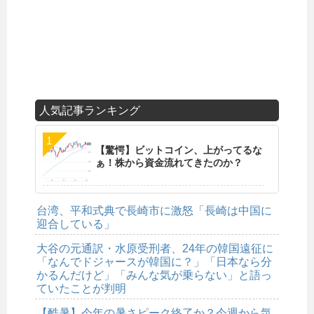
人気記事ランキング
【驚愕】ビットコイン、上がってるな
ぁ！株から資金流れてきたのか？
台湾、平和式典で長崎市に激怒「長崎は中国に
迎合している」
大谷の元通訳・水原受刑者、24年の韓国遠征に
「なんでドジャースが韓国に？」「日本なら分
かるんだけど」「みんな気が乗らない」と語っ
ていたことが判明
【酷暑】今年の暑さピーク終了か？今週から気