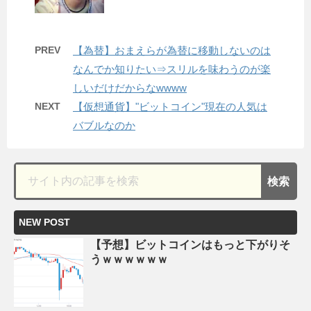
PREV
【為替】おまえらが為替に移動しないのは
なんでか知りたい⇒スリルを味わうのが楽
しいだけだからなwwww
NEXT
【仮想通貨】"ビットコイン"現在の人気は
バブルなのか
NEW POST
【予想】ビットコインはもっと下がりそ
うｗｗｗｗｗｗ