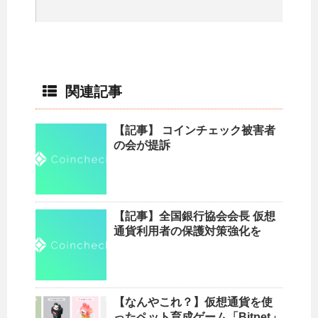
関連記事
【記事】 コインチェック被害者
の会が提訴
【記事】全国銀行協会会長 仮想
通貨利用者の保護対策強化を
【なんやこれ？】仮想通貨を使
ったペット育成ゲーム「Bitpet」