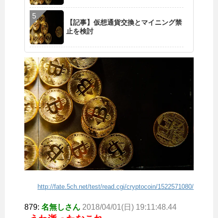
【記事】仮想通貨交換とマイニング禁
止を検討
http://fate.5ch.net/test/read.cgi/cryptocoin/1522571080/
879:
名無しさん
2018/04/01(日) 19:11:48.44