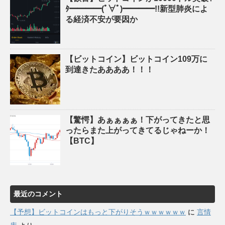
ﾀ━━━━(ﾟ∀ﾟ)━━━━!!新型肺炎によ
る経済不安が要因か
【ビットコイン】ビットコイン109万に
到達きたああああ！！！
【驚愕】あぁぁぁぁ！下がってきたと思
ったらまた上がってきてるじゃねーか！
【BTC】
最近のコメント
【予想】ビットコインはもっと下がりそうｗｗｗｗｗｗ
に
言情