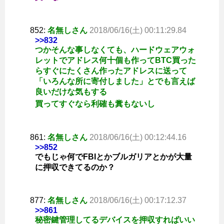
852:
名無しさん
2018/06/16(土) 00:11:29.84
>>832
つかそんな事しなくても、ハードウェアウォ
レットでアドレス何十個も作ってBTC買った
らすぐにたくさん作ったアドレスに送って
「いろんな所に寄付しました」とでも言えば
良いだけな気もする
買ってすぐなら利確も糞もないし
861:
名無しさん
2018/06/16(土) 00:12:44.16
>>852
でもじゃ何でFBIとかブルガリアとかが大量
に押収できてるのか？
877:
名無しさん
2018/06/16(土) 00:17:12.37
>>861
秘密鍵管理してるデバイスを押収すればいい