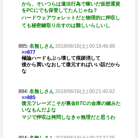
から、そいつらは違法行為で稼いだ仮想通貨
をPCにでも保管してたんじゃね？
ハードウェアウォレットだと物理的に押収し
ても秘密鍵取り出すのは難しいらしいし
885:
名無しさん
2018/06/16(土) 00:18:46.98
>>877
極論ハードもぶっ壊して痕跡消して
後から買いなおして復元すればいい話だから
な
894:
名無しさん
2018/06/16(土) 00:21:40.62
>>885
復元フレーズこそが裏金BTCの金庫の鍵みた
いなもんだよな
マジで押収は拷問しなきゃ無理だと思うわ
904:
名無しさん
2018/06/16(土) 00:23:37.05