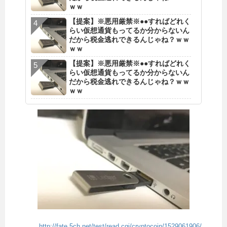
ｗｗ
【提案】※悪用厳禁※●●すればどれく
らい仮想通貨もってるか分からないん
だから税金逃れできるんじゃね？ｗｗ
ｗｗ
【提案】※悪用厳禁※●●すればどれく
らい仮想通貨もってるか分からないん
だから税金逃れできるんじゃね？ｗｗ
ｗｗ
http://fate.5ch.net/test/read.cgi/cryptocoin/1529061906/