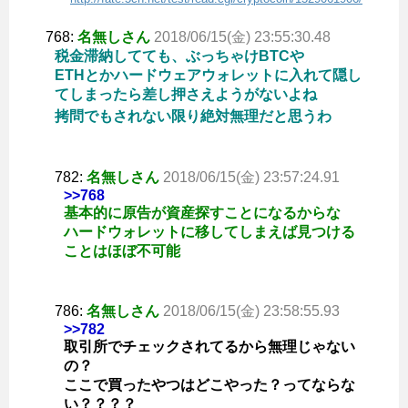
768:
名無しさん
2018/06/15(金) 23:55:30.48
税金滞納してても、ぶっちゃけBTCや
ETHとかハードウェアウォレットに入れて隠し
てしまったら差し押さえようがないよね
拷問でもされない限り絶対無理だと思うわ
782:
名無しさん
2018/06/15(金) 23:57:24.91
>>768
基本的に原告が資産探すことになるからな
ハードウォレットに移してしまえば見つける
ことはほぼ不可能
786:
名無しさん
2018/06/15(金) 23:58:55.93
>>782
取引所でチェックされてるから無理じゃない
の？
ここで買ったやつはどこやった？ってならな
い？？？？