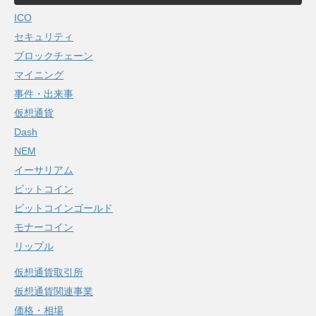
ICO
セキュリティ
ブロックチェーン
マイニング
事件・出来事
仮想通貨
Dash
NEM
イーサリアム
ビットコイン
ビットコインゴールド
モナーコイン
リップル
仮想通貨取引所
仮想通貨関連事業
価格・相場