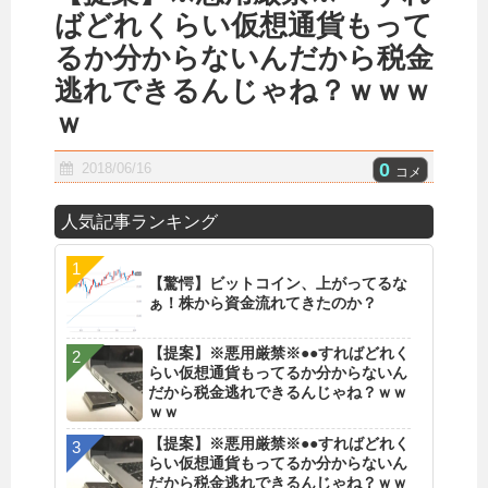
ばどれくらい仮想通貨もって
るか分からないんだから税金
逃れできるんじゃね？ｗｗｗ
ｗ
0
2018/06/16
コメ
人気記事ランキング
【驚愕】ビットコイン、上がってるな
ぁ！株から資金流れてきたのか？
【提案】※悪用厳禁※●●すればどれく
らい仮想通貨もってるか分からないん
だから税金逃れできるんじゃね？ｗｗ
ｗｗ
【提案】※悪用厳禁※●●すればどれく
らい仮想通貨もってるか分からないん
だから税金逃れできるんじゃね？ｗｗ