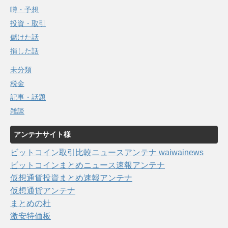
噂・予想
投資・取引
儲けた話
損した話
未分類
税金
記事・話題
雑談
アンテナサイト様
ビットコイン取引比較ニュースアンテナ waiwainews
ビットコインまとめニュース速報アンテナ
仮想通貨投資まとめ速報アンテナ
仮想通貨アンテナ
まとめの杜
激安特価板