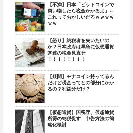
【不満】日本「ビットコインで
買い物したら税金かかるよ」←
これっておかしいだろｗｗｗｗ
ｗｗ
【怒り】納税者を失いたいの
か？日本政府は早急に仮想通貨
関連の税金見直せ
！！！！！！！！
【疑問】モナコイン持ってるん
だけど税金ってどの部分にかか
るの？利益分だけ？
【仮想通貨】国税庁、仮想通貨
所得の納税促す 申告方法の簡
略化検討