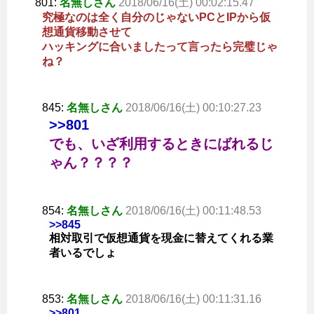
801:
名無しさん
2018/06/16(土) 00:02:15.47
究極なのは全く自分のじゃないPCとIPから仮
想通貨移動させて
ハッキングに合いましたって言ったら完璧じゃ
ね？
845:
名無しさん
2018/06/16(土) 00:10:27.23
>>801
でも、いざ利用するときにばれるじ
ゃん？？？？
854:
名無しさん
2018/06/16(土) 00:11:48.53
>>845
相対取引で仮想通貨を現金に替えてくれる業
者いるでしょ
853:
名無しさん
2018/06/16(土) 00:11:31.16
>>801