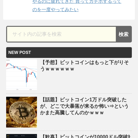
やるのに疲れてきた 買ってガチホするって
のを一度やってみたい
NEW POST
【予想】ビットコインはもっと下がりそ
うｗｗｗｗｗｗ
【話題】ビットコイン1万ドル突破した
が、どこで大暴落が来るか怖い⇒という
かまた高騰してんのかｗｗｗ
【歓喜】ビットコインが10000ドル突破ｷ