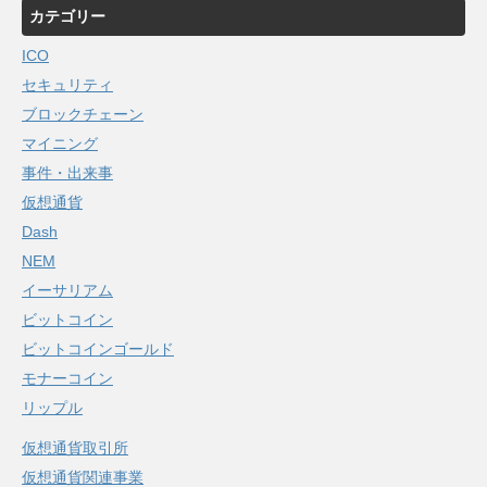
カテゴリー
ICO
セキュリティ
ブロックチェーン
マイニング
事件・出来事
仮想通貨
Dash
NEM
イーサリアム
ビットコイン
ビットコインゴールド
モナーコイン
リップル
仮想通貨取引所
仮想通貨関連事業