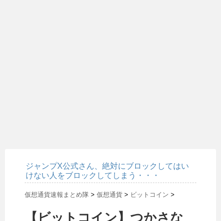
ジャンプX公式さん、絶対にブロックしてはい
けない人をブロックしてしまう・・・
仮想通貨速報まとめ隊
>
仮想通貨
>
ビットコイン
>
【ビットコイン】つかさな