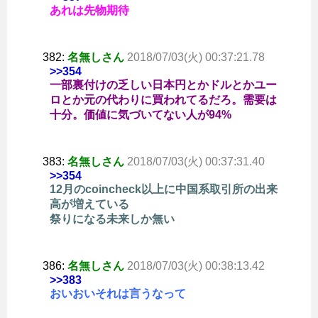
あれは先物期待
382:
名無しさん
2018/07/03(火) 00:37:21.78
>>354
一部裏付けの乏しい日本円とかドルとかユー
ロとか元の代わりに買われてるだろ。需要は
十分。価値に気づいてない人が94%
383:
名無しさん
2018/07/03(火) 00:37:31.40
>>354
12月のcoincheck以上に中国系取引所の出来
高が増えている
祭りになる未来しか無い
386:
名無しさん
2018/07/03(火) 00:38:13.42
>>383
おいおいそれは言うなって