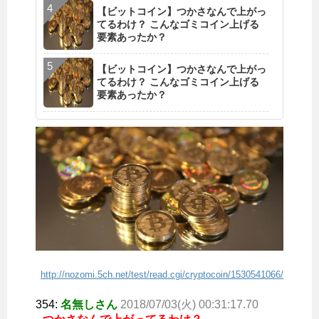
【ビットコイン】つかさなんで上がっ
てるわけ？ こんなゴミコイン上げる
要素あったか？
【ビットコイン】つかさなんで上がっ
てるわけ？ こんなゴミコイン上げる
要素あったか？
http://nozomi.5ch.net/test/read.cgi/cryptocoin/1530541066/
354:
名無しさん
2018/07/03(火) 00:31:17.70