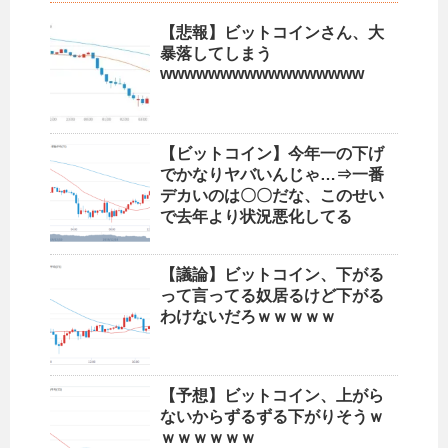
【悲報】ビットコインさん、大
暴落してしまう
wwwwwwwwwwwwwwwww
【ビットコイン】今年一の下げ
でかなりヤバいんじゃ…⇒一番
デカいのは〇〇だな、このせい
で去年より状況悪化してる
【議論】ビットコイン、下がる
って言ってる奴居るけど下がる
わけないだろｗｗｗｗｗ
【予想】ビットコイン、上がら
ないからずるずる下がりそうｗ
ｗｗｗｗｗｗ