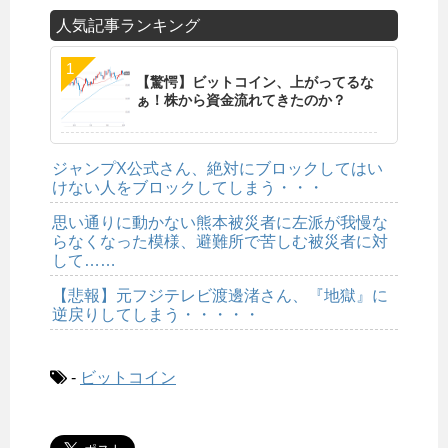
人気記事ランキング
【驚愕】ビットコイン、上がってるな
ぁ！株から資金流れてきたのか？
ジャンプX公式さん、絶対にブロックしてはい
けない人をブロックしてしまう・・・
思い通りに動かない熊本被災者に左派が我慢な
らなくなった模様、避難所で苦しむ被災者に対
して……
【悲報】元フジテレビ渡邊渚さん、『地獄』に
逆戻りしてしまう・・・・・
-
ビットコイン