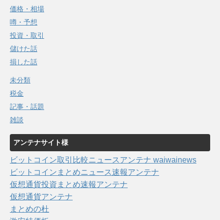
価格・相場
噂・予想
投資・取引
儲けた話
損した話
未分類
税金
記事・話題
雑談
アンテナサイト様
ビットコイン取引比較ニュースアンテナ waiwainews
ビットコインまとめニュース速報アンテナ
仮想通貨投資まとめ速報アンテナ
仮想通貨アンテナ
まとめの杜