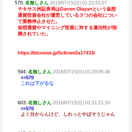
570:
名無しさん
2018/07/15(日) 01:22:33.07
テキサス州証券局はDarren Olayanという仮想
通貨投資会社が運営している３つの会社につい
て業務停止させた。
仮想通貨やマイニング投資に対する違法性が指
摘されていた。
https://btcnews.jp/5c6cwx0a17433/
594:
名無しさん
2018/07/15(日) 01:29:05.48
>>570
これは下がるな
603:
名無しさん
2018/07/15(日) 01:31:21.10
>>570
よく分からんけど、しれっとやばそうじゃん