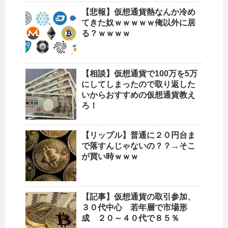
【悲報】仮想通貨熱なんか冷め
てきた奴ｗｗｗｗｗ俺以外に居
る？ｗｗｗｗ
【相談】仮想通貨で100万を5万
にしてしまったので取り返した
いからおすすめの仮想通貨教え
ろ！
【リップル】普通に２０円台ま
で落すんじゃないの？？→そこ
が買い時ｗｗｗ
【記事】仮想通貨の取引参加、
３０代中心 若年層で市場形
成 ２０～４０代で８５％