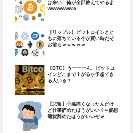
は来い、俺が全部教えてやるよ
wwwwwwww
【リップル】ビットコインとと
もに落ちている今が買い時だぞ
お前らｗｗｗｗｗ
【BTC】うーーーん、ビットコ
インどこまで上がるか予想でき
る人いる？
【悲報】心臓痛くなったんだけ
ど仕事辞めたほうがいい？⇐仮想
通貨辞めたほうがいいぞｗ