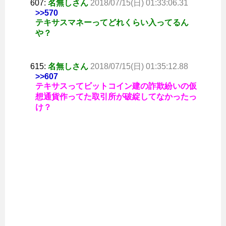
607:
名無しさん
2018/07/15(日) 01:33:06.31
>>570
テキサスマネーってどれくらい入ってるん
や？
615:
名無しさん
2018/07/15(日) 01:35:12.88
>>607
テキサスってビットコイン建の詐欺紛いの仮
想通貨作ってた取引所が破綻してなかったっ
け？