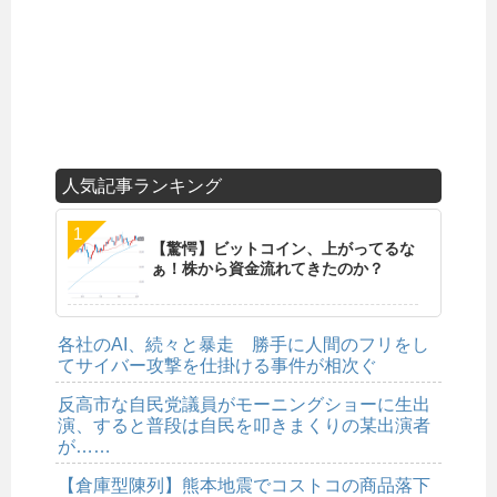
人気記事ランキング
【驚愕】ビットコイン、上がってるな
ぁ！株から資金流れてきたのか？
各社のAI、続々と暴走 勝手に人間のフリをし
てサイバー攻撃を仕掛ける事件が相次ぐ
反高市な自民党議員がモーニングショーに生出
演、すると普段は自民を叩きまくりの某出演者
が……
【倉庫型陳列】熊本地震でコストコの商品落下