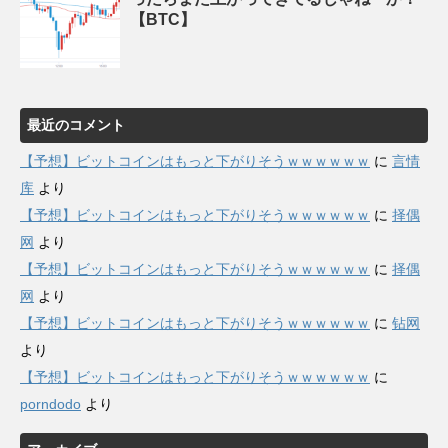
【BTC】
最近のコメント
【予想】ビットコインはもっと下がりそうｗｗｗｗｗｗ
に
言情
库
より
【予想】ビットコインはもっと下がりそうｗｗｗｗｗｗ
に
择偶
网
より
【予想】ビットコインはもっと下がりそうｗｗｗｗｗｗ
に
择偶
网
より
【予想】ビットコインはもっと下がりそうｗｗｗｗｗｗ
に
钻网
より
【予想】ビットコインはもっと下がりそうｗｗｗｗｗｗ
に
porndodo
より