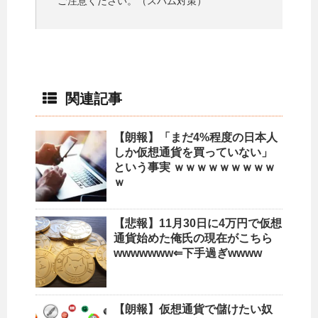
ご注意ください。（スパム対策）
関連記事
【朗報】「まだ4%程度の日本人
しか仮想通貨を買っていない」
という事実 ｗｗｗｗｗｗｗｗｗ
ｗ
【悲報】11月30日に4万円で仮想
通貨始めた俺氏の現在がこちら
wwwwwww⇐下手過ぎwwww
【朗報】仮想通貨で儲けたい奴