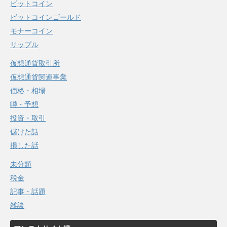
ビットコイン
ビットコインゴールド
モナーコイン
リップル
仮想通貨取引所
仮想通貨関連事業
価格・相場
噂・予想
投資・取引
儲けた話
損した話
未分類
税金
記事・話題
雑談