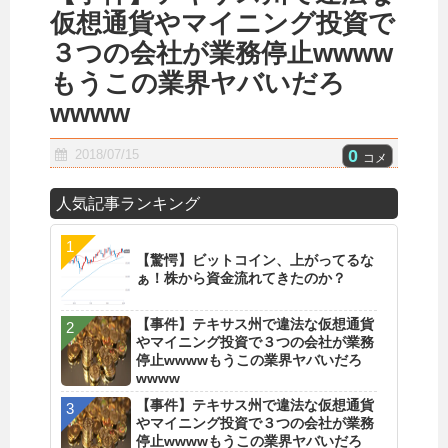
仮想通貨やマイニング投資で
３つの会社が業務停止wwww
もうこの業界ヤバいだろ
wwww
0
2018/07/15
コメ
人気記事ランキング
【驚愕】ビットコイン、上がってるな
ぁ！株から資金流れてきたのか？
【事件】テキサス州で違法な仮想通貨
やマイニング投資で３つの会社が業務
停止wwwwもうこの業界ヤバいだろ
wwww
【事件】テキサス州で違法な仮想通貨
やマイニング投資で３つの会社が業務
停止wwwwもうこの業界ヤバいだろ