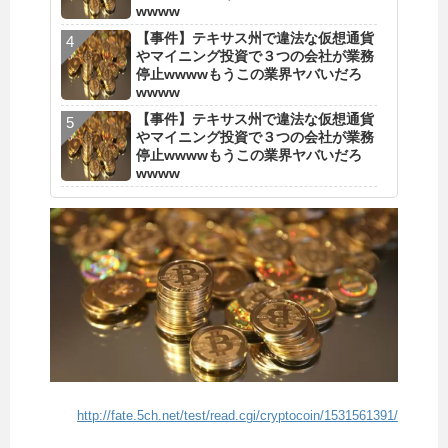
wwww
【事件】テキサス州で違法な仮想通貨
やマイニング投資で３つの会社が業務
停止wwwwもうこの業界ヤバいだろ
wwww
【事件】テキサス州で違法な仮想通貨
やマイニング投資で３つの会社が業務
停止wwwwもうこの業界ヤバいだろ
wwww
http://fate.5ch.net/test/read.cgi/cryptocoin/1531561391/