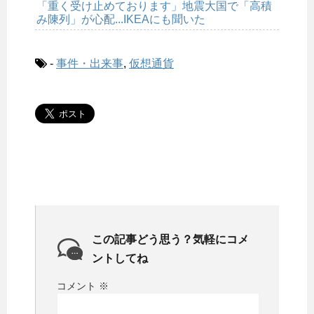
「重く受け止めております」地震大国で「高積
み陳列」が心配...IKEAにも聞いた
-
事件・出来事
,
仮想通貨
この記事どう思う？気軽にコメ
ントしてね
コメント
※